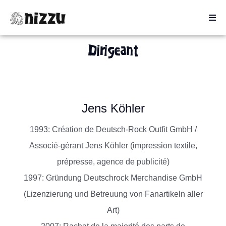
Menu
Dirigeant
Jens Köhler
1993: Création de Deutsch-Rock Outfit GmbH /
Associé-gérant Jens Köhler (impression textile,
prépresse, agence de publicité)
1997: Gründung Deutschrock Merchandise GmbH
(Lizenzierung und Betreuung von Fanartikeln aller
Art)